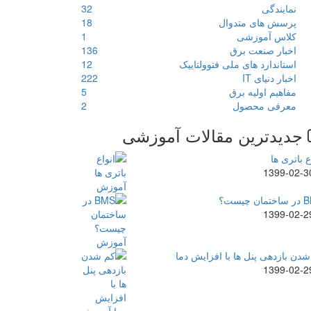
نمایندگی
32
پرسش های متدوال
18
کلاس آموزشی
1
اخبار صنعت برق
136
استاندارد های ملی فتوولتاییک
12
اخبار دنیای IT
222
مفاهیم اولیه برق
5
معرفی محصول
2
جدیدترین مقالات آموزشی
ع باتری ها
1399-02-3
ن چیست؟
1399-02-2
دن بازدهی پنل ها با افزایش دما
1399-02-2