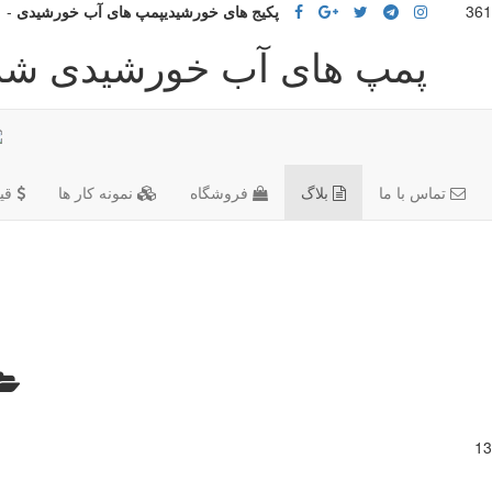
پکیج های خورشیدیپمپ های آب خورشیدی
-
پمپ های آب خورشیدی شر
تماس با ما
بلاگ
فروشگاه
نمونه کار ها
قی
13