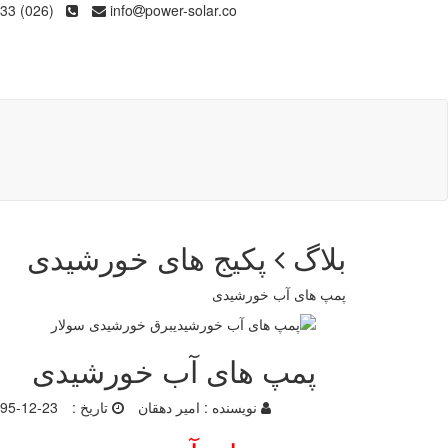
(026) 36133
info
power-solar.co
بلاگ
پکیج های خورشیدی
پمپ های آب خورشیدی
پمپ های آب خورشیدی
نویسنده :
امیر دهقان
تاریخ :
95-12-23