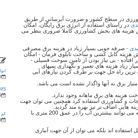
شاورزی در سطح کشور و ضرورت آبرسانی از طریق
دی
در راستای استفاده از انرژی برق رایگان، امکان
هزینه های بخش کشاورزی کاملا ضروری بنظر می
دی
- صرفه جویی بسیار زیاد در هزینه برق مصرفی
ش هزینه کابل کشی و ساخت تابلوی فرمان - امکان
افتاده - بی نیاز بودن از تامین سوخت فسیلی -
 زیاد هزینه های تعمیر و نگهداری پمپهای
 ترین راه حل جهت بر طرف کردن نیازهای آبی
انوا
0
متیاز برق به آنها واگذار نشده است می باشد.
BMS در ساختما
9
یجات و کشاورزی استفاده کرد همچنین می توان جهت
نه هایی اضاف تر نیز بهره مند گردید.
پمپهای خورشیدی نسبت به محصولات مشابه می توانند بیشترین آب را در عمق 200 متری با
کم ش
9
ل استفاده اند بلکه می توان از آن جهت آبیاری