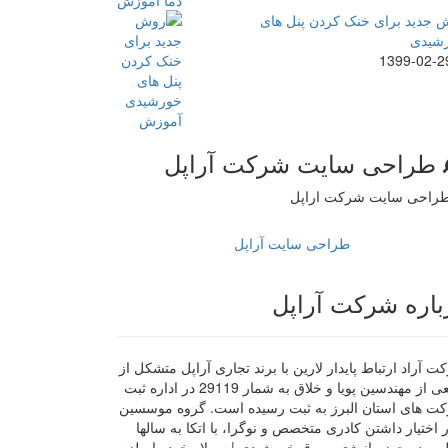
 جدید برای خنک کردن پنل های
شیدی
1399-02-2
طراحی سایت شرکت آراپل
طراحی سایت آراپل
باره شرکت آراپل
 آراد ارتباط پایدار لارین با برند تجاری آراپل متشکل از
جمعی از مهندسین پویا و خلاق به شمار 29119 در اداره ثبت
ت های استان البرز به ثبت رسیده است. گروه موسسین
ر اختیار داشتن کادری متخصص و نوگرا، با اتکا به سالها
لیت در حوزه انرژی و برق خورشیدی | سولار خود را ملزم