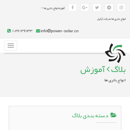
-
آموزشانواع باتری ها
انواع باتری ها شرکت آراپل
(026) 36133
info
power-solar.co
Toggle
gation
بلاگ
آموزش
انواع باتری ها
دسته بندی بلاگ