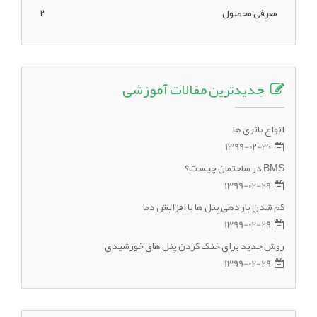
معرفی محصول
2
جدیدترین مقالات آموزشی
انواع باتری ها
1399-02-30
BMS در ساختمان چیست؟
1399-02-29
کم شدن بازدهی پنل ها با افزایش دما
1399-02-29
روش جدید برای خنک کردن پنل های خورشیدی
1399-02-29