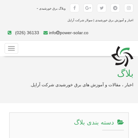
-
وبلاگ برق خورشیدی
اخبار و آموزش برق خورشیدی | سولار شرکت آراپل
(026) 36133
info
power-solar.co
Toggle
gation
بلاگ
اخبار ، مقالات و آموزش های برق خورشیدی شرکت آراپل.
دسته بندی بلاگ