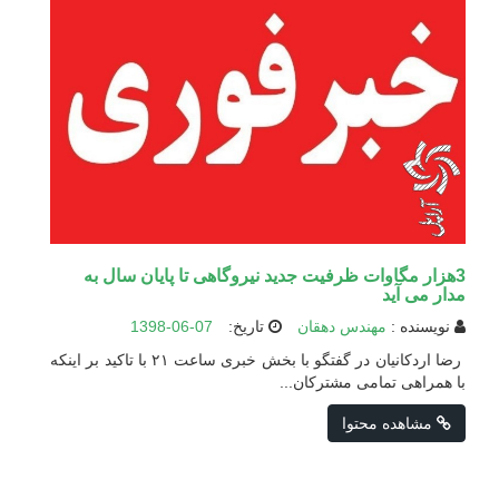
3هزار مگاوات ظرفیت جدید نیروگاهی تا پایان سال به
مدار می آید
نویسنده :
مهندس دهقان
تاریخ:
1398-06-07
رضا اردکانیان در گفتگو با بخش خبری ساعت ۲۱ با تاکید بر اینکه
با همراهی تمامی مشترکان...
مشاهده محتوا