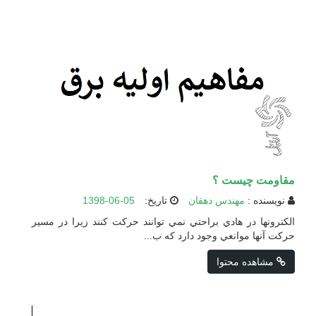
مقاومت چیست ؟
نویسنده :
مهندس دهقان
تاریخ:
1398-06-05
الكترونها در هادي براحتي نمي توانند حركت كنند زيرا در مسير
حركت آنها موانعي وجود دارد كه ب...
مشاهده محتوا