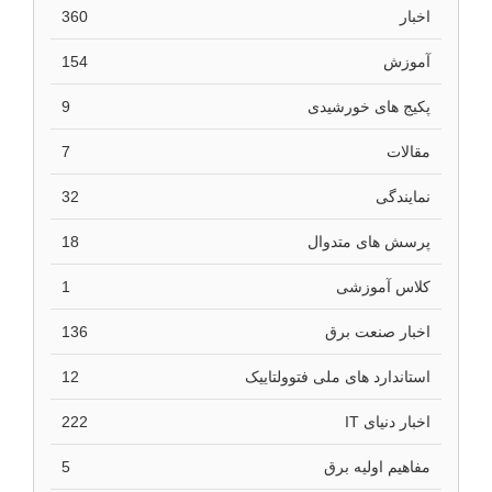
اخبار
360
آموزش
154
پکیج های خورشیدی
9
مقالات
7
نمایندگی
32
پرسش های متدوال
18
کلاس آموزشی
1
اخبار صنعت برق
136
استاندارد های ملی فتوولتاییک
12
اخبار دنیای IT
222
مفاهیم اولیه برق
5