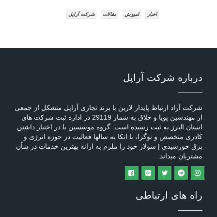
اخبار
اموزش
مقالات
شرکت آراپل
درباره شرکت آراپل
شرکت آراد ارتباط پایدار لارین با برند تجاری آراپل متشکل از جمعی
از مهندسین پویا و خلاق به شمار 29119 در اداره ثبت شرکت های
استان البرز به ثبت رسیده است. گروه موسسین با در اختیار داشتن
کادری متخصص و نوگرا، با اتکا به سالها فعالیت در حوزه انرژی و
برق خورشیدی | سولار خود را ملزم به ارائه بهترین خدمات در شاًن
مشتریان میداند.
راه های ارتباطی