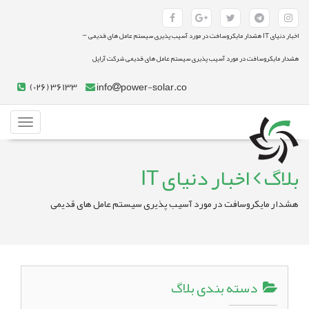
-
اخبار دنیای IT هشدار مایکروسافت در مورد آسیب پذیری سیستم عامل های قدیمی
هشدار مایکروسافت در مورد آسیب پذیری سیستم عامل های قدیمی شرکت آراپل
(026) 36133
info
power-solar.co
Toggle
gation
بلاگ
اخبار دنیای IT
هشدار مایکروسافت در مورد آسیب پذیری سیستم عامل های قدیمی
دسته بندی بلاگ