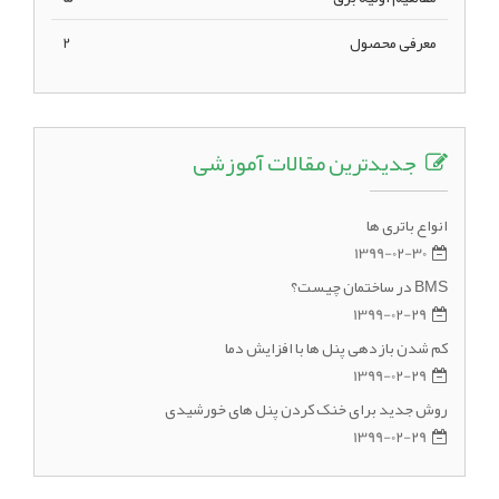
معرفی محصول
2
جدیدترین مقالات آموزشی
انواع باتری ها
1399-02-30
BMS در ساختمان چیست؟
1399-02-29
کم شدن بازدهی پنل ها با افزایش دما
1399-02-29
روش جدید برای خنک کردن پنل های خورشیدی
1399-02-29