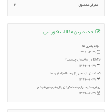
معرفی محصول
2
جدیدترین مقالات آموزشی
انواع باتری ها
1399-02-30
BMS در ساختمان چیست؟
1399-02-29
کم شدن بازدهی پنل ها با افزایش دما
1399-02-29
روش جدید برای خنک کردن پنل های خورشیدی
1399-02-29