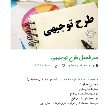
سرفصل طرح توجیهی
نویسنده :
امیر دهقان
تاریخ :
1398-09-07
مشخصات متقاضیان( مشخصات اشخاص حقیقی و حقوقی)
موضوع فعالیت
محل اجرای طرح
توجیهات اقتصادی طرح
برنامه زمان بندی طرح
درصد استفاده از ظرفیت طرح در ۵تا ۱۰سال اول