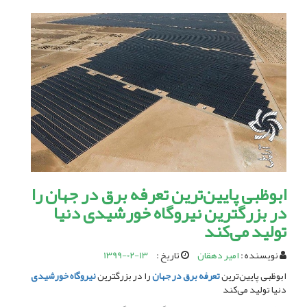
ابوظبی پایین‌ترین تعرفه برق در جهان را
در بزرگترین نیروگاه خورشیدی دنیا
تولید می‌کند
نویسنده :
امیر دهقان
تاریخ :
1399-02-13
ابوظبی پایین‌ترین
تعرفه برق در جهان
را در بزرگترین
نیروگاه خورشیدی
دنیا تولید می‌کند