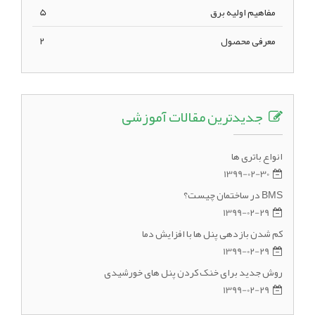
مفاهیم اولیه برق
5
معرفی محصول
2
جدیدترین مقالات آموزشی
انواع باتری ها
1399-02-30
BMS در ساختمان چیست؟
1399-02-29
کم شدن بازدهی پنل ها با افزایش دما
1399-02-29
روش جدید برای خنک کردن پنل های خورشیدی
1399-02-29