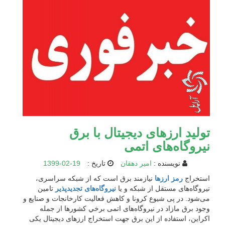
توليد ارزهای دیجیتال با برق
نیروگاه‌های اتمی
نویسنده :
امیر دهقان
تاریخ :
1399-02-19
استخراج
رمز ارزها
نیازمند برق است که از شبکه سراسری،
نیروگاه‌های مستقل از شبکه و یا
نیروگاه‌های تجدیدپذیر
تامین
می‌شود. در پی شیوع کرونا و کاهش فعالیت کارخانجات و صنایع و
وجود برق مازاد در نیروگاه‌های اتمی برخي کشورها از جمله
اکراین، استفاده از اين برق جهت استخراج ارزهای دیجیتال یکی