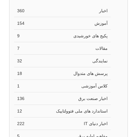
اخبار
360
آموزش
154
پکیج های خورشیدی
9
مقالات
7
نمایندگی
32
پرسش های متدوال
18
کلاس آموزشی
1
اخبار صنعت برق
136
استاندارد های ملی فتوولتاییک
12
اخبار دنیای IT
222
مفاهیم اولیه برق
5