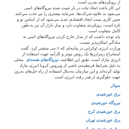
از رویکردهای مدرن است.
این کار باعث ایجاد ثبات در بار تثبیت ‌شده نیروگاه‌های اتمی
می‌شود به علاوه شرکت‌ها، سرمایه بیشتری را نیز جذب مي‌کنند.
چنین کاری سبب ایجاد اقتصادی جدید می‌شود که از اساس نو و
تازه است، رویکردی متفاوت دارد و مدل بازار آن نیز به طور
كامل متفاوت است.
بايد توجه داشت كه از مدار خارج كردن نيروگاه‌هاي اتمي به
سادگي امكان‌پذير نيست.
وزارت انرژی اوکراین در بیانیه‌ای که ۶ می منتشر كرد، گفت
استخراج رمزارزها یک روش موثر و کارآمد جهت استفاده از
انرژی مازاد است. طبق این اطلاعیه،
نیروگاه‌‌های هسته‌‌ای
محلی
به دلیل شرایط قرنطینه‌‌ی ناشی از ویروس كرونا انرژی مازاد
تولید کرده‌‌اند و این سازمان به‌دنبال استفاده از راه حل‌های به‌روز
جهت جلوگیری از هدر رفت انرژی است.
سولار
برق خورشیدی
نیروگاه خورشیدی
برق خورشیدی کرج
برق خورشیدی تهران
برق خورشیدی شیراز