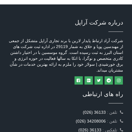
درباره شرکت آراپل
شرکت آراد ارتباط پایدار لارین با برند تجاری آراپل متشکل از جمعی
از مهندسین پویا و خلاق به شمار 29119 در اداره ثبت شرکت های
استان البرز به ثبت رسیده است. گروه موسسین با در اختیار داشتن
کادری متخصص و نوگرا، با اتکا به سالها فعالیت در حوزه انرژی و
برق خورشیدی | سولار خود را ملزم به ارائه بهترین خدمات در شاًن
مشتریان میداند.
راه های ارتباطی
: تلفن
(026) 36133
: تلفن
(026) 34208006
: تلفکس
(026) 36133